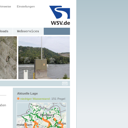
hinweise
Einstellungen
loads
Webservices
Aktuelle Lage
niedriger Wasserstand
: 151 Pegel
aßen