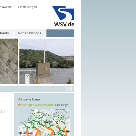
hinweise
Einstellungen
loads
Webservices
Aktuelle Lage
niedriger Wasserstand
: 145 Pegel
aßen