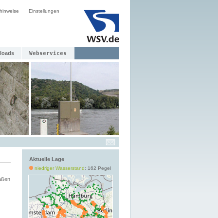
hinweise
Einstellungen
loads
Webservices
Aktuelle Lage
niedriger Wasserstand
: 162 Pegel
aßen