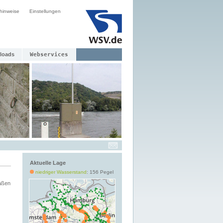
hinweise
Einstellungen
loads
Webservices
Aktuelle Lage
niedriger Wasserstand
: 156 Pegel
aßen