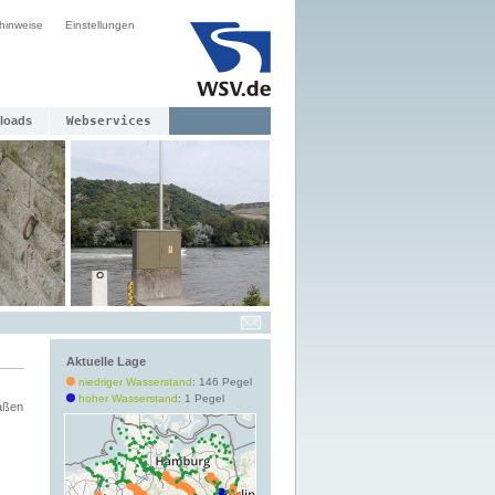
hinweise
Einstellungen
loads
Webservices
Aktuelle Lage
niedriger Wasserstand
: 146 Pegel
hoher Wasserstand
: 1 Pegel
aßen