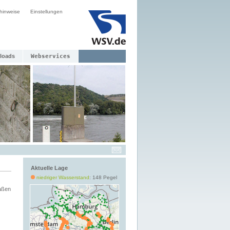
hinweise
Einstellungen
loads
Webservices
Aktuelle Lage
niedriger Wasserstand
: 148 Pegel
aßen