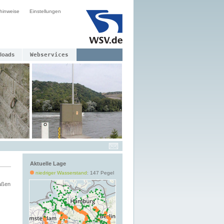
hinweise
Einstellungen
loads
Webservices
Aktuelle Lage
niedriger Wasserstand
: 147 Pegel
aßen