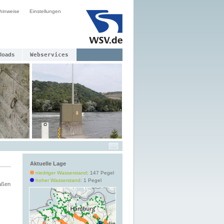
hinweise
Einstellungen
loads
Webservices
Aktuelle Lage
niedriger Wasserstand
: 147 Pegel
hoher Wasserstand
: 1 Pegel
aßen