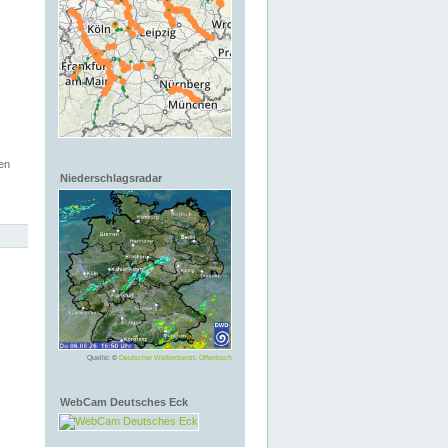
en
Niederschlagsradar
Quelle: ©
Deutscher Wetterdienst, Offenbach
WebCam Deutsches Eck