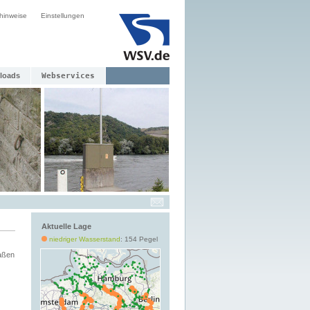
hinweise
Einstellungen
loads
Webservices
Aktuelle Lage
niedriger Wasserstand
: 154 Pegel
aßen