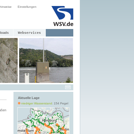
hinweise
Einstellungen
loads
Webservices
Aktuelle Lage
niedriger Wasserstand
: 154 Pegel
aßen