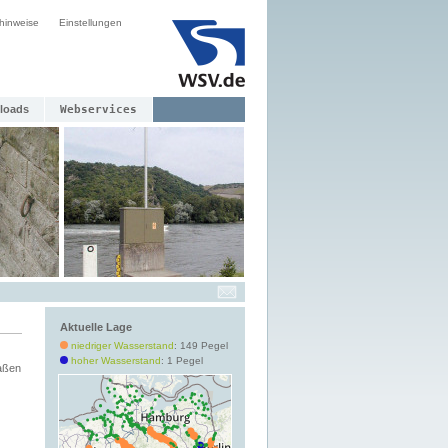
hinweise
Einstellungen
loads
Webservices
Aktuelle Lage
niedriger Wasserstand
: 149 Pegel
hoher Wasserstand
: 1 Pegel
aßen