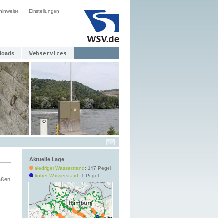
hinweise
Einstellungen
loads
Webservices
Aktuelle Lage
niedriger Wasserstand
: 147 Pegel
hoher Wasserstand
: 1 Pegel
aßen