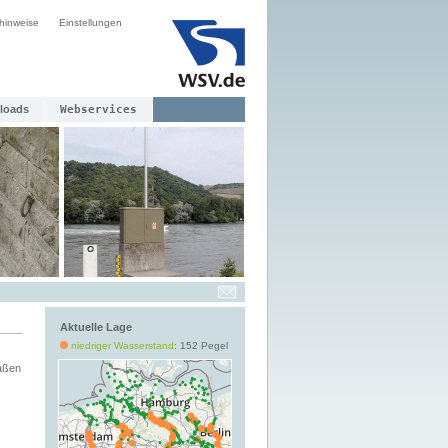
hinweise
Einstellungen
loads
Webservices
Aktuelle Lage
niedriger Wasserstand
: 152 Pegel
aßen