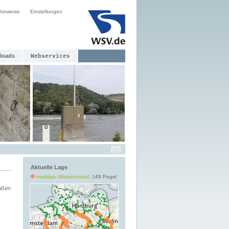
hinweise
Einstellungen
loads
Webservices
Aktuelle Lage
niedriger Wasserstand
: 149 Pegel
aßen