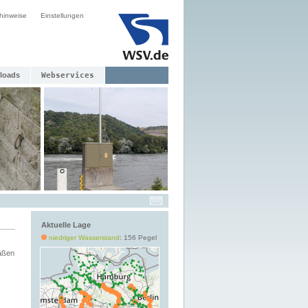
hinweise
Einstellungen
loads
Webservices
Aktuelle Lage
niedriger Wasserstand
: 156 Pegel
aßen