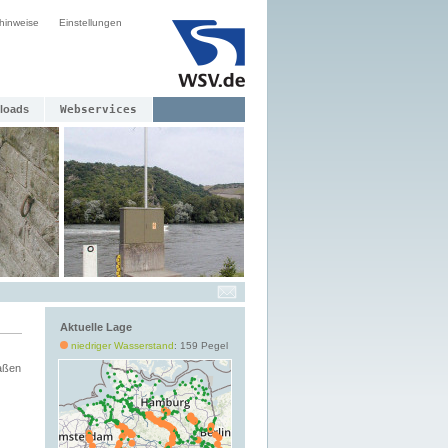
hinweise
Einstellungen
loads
Webservices
Aktuelle Lage
niedriger Wasserstand
: 159 Pegel
aßen