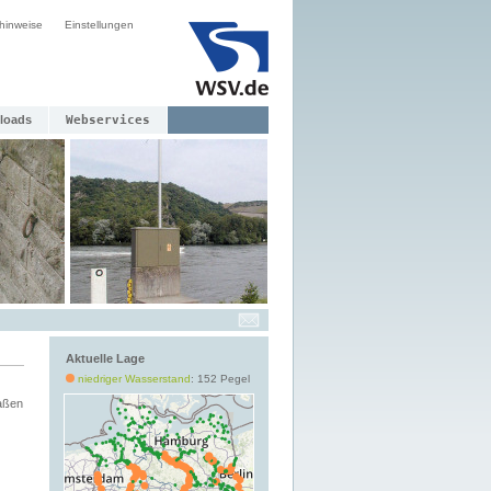
hinweise
Einstellungen
loads
Webservices
Aktuelle Lage
niedriger Wasserstand
: 152 Pegel
aßen