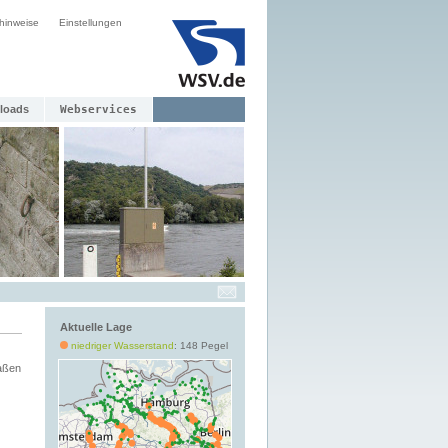
hinweise
Einstellungen
loads
Webservices
Aktuelle Lage
niedriger Wasserstand
: 148 Pegel
aßen