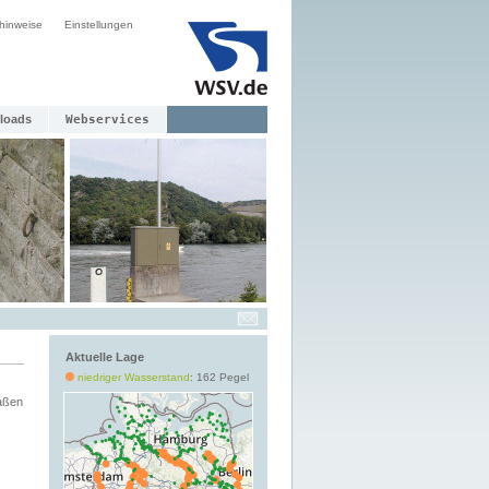
hinweise
Einstellungen
loads
Webservices
Aktuelle Lage
niedriger Wasserstand
: 162 Pegel
aßen