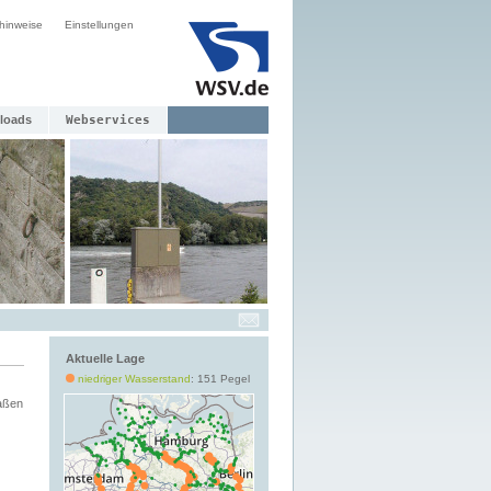
hinweise
Einstellungen
loads
Webservices
Aktuelle Lage
niedriger Wasserstand
: 151 Pegel
aßen