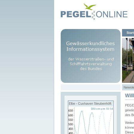
Start
Newsle
Wil
Elbe - Cuxhaven Steubenhöft
PEGEL
gewäs
des B
Weite
könne
Diese