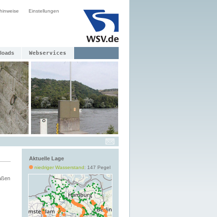
hinweise
Einstellungen
loads
Webservices
Aktuelle Lage
niedriger Wasserstand
: 147 Pegel
aßen