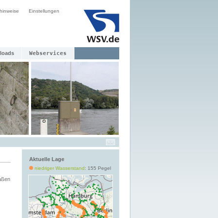
hinweise
Einstellungen
loads
Webservices
Aktuelle Lage
niedriger Wasserstand
: 155 Pegel
aßen