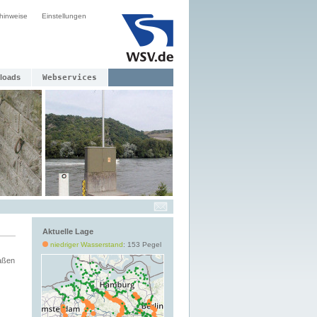
hinweise
Einstellungen
loads
Webservices
Aktuelle Lage
niedriger Wasserstand
: 153 Pegel
aßen