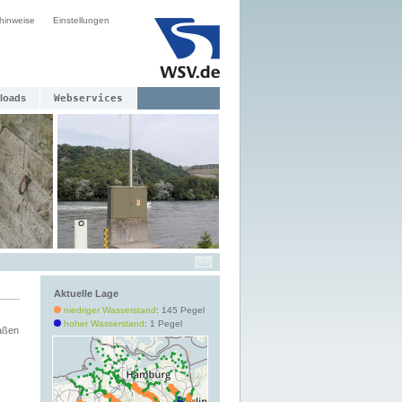
hinweise
Einstellungen
loads
Webservices
Aktuelle Lage
niedriger Wasserstand
: 145 Pegel
hoher Wasserstand
: 1 Pegel
aßen