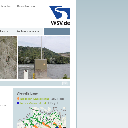
hinweise
Einstellungen
loads
Webservices
Aktuelle Lage
niedriger Wasserstand
: 152 Pegel
hoher Wasserstand
: 1 Pegel
aßen