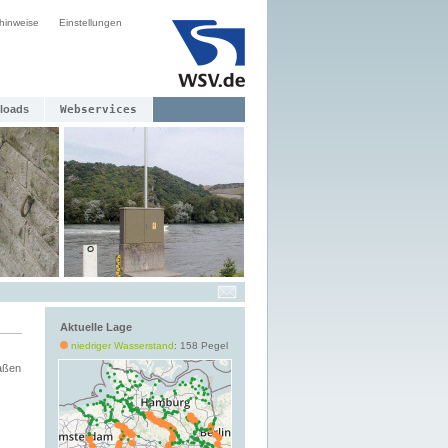
hinweise
Einstellungen
loads
Webservices
Aktuelle Lage
niedriger Wasserstand
: 158 Pegel
aßen