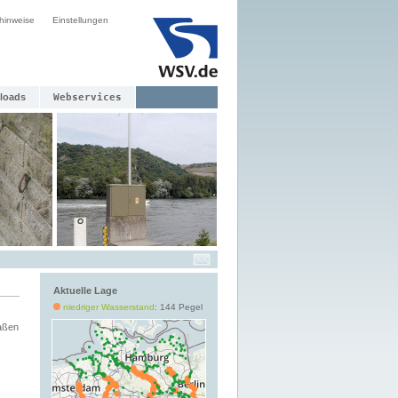
hinweise
Einstellungen
loads
Webservices
Aktuelle Lage
niedriger Wasserstand
: 144 Pegel
aßen