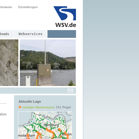
hinweise
Einstellungen
loads
Webservices
Aktuelle Lage
niedriger Wasserstand
: 151 Pegel
aßen