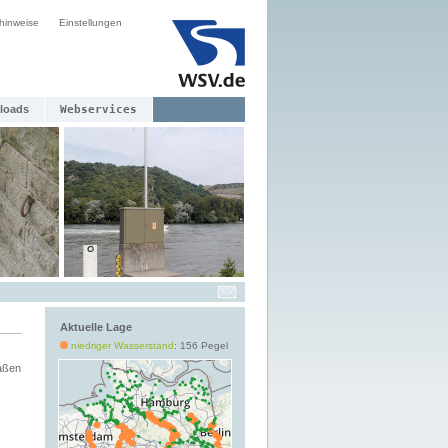
hinweise
Einstellungen
loads
Webservices
Aktuelle Lage
niedriger Wasserstand
: 156 Pegel
aßen