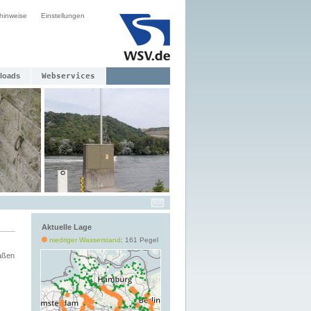
hinweise
Einstellungen
loads
Webservices
Aktuelle Lage
niedriger Wasserstand
: 161 Pegel
aßen