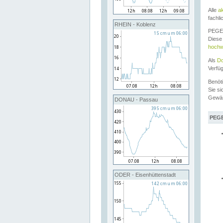
Alle
a
fachli
RHEIN - Koblenz
PEGEL
Diese 
hochw
Als
Do
Verfü
Benöt
Sie si
Gewä
DONAU - Passau
PEGE
ODER - Eisenhüttenstadt