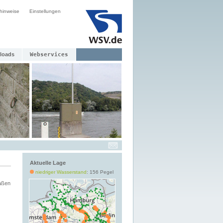
hinweise
Einstellungen
loads
Webservices
Aktuelle Lage
niedriger Wasserstand
: 156 Pegel
aßen