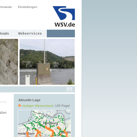
hinweise
Einstellungen
loads
Webservices
Aktuelle Lage
niedriger Wasserstand
: 145 Pegel
aßen