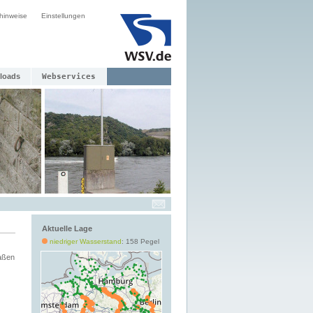
hinweise
Einstellungen
loads
Webservices
Aktuelle Lage
niedriger Wasserstand
: 158 Pegel
aßen