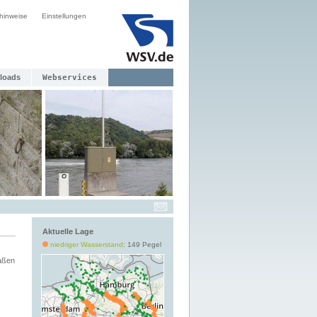
hinweise
Einstellungen
loads
Webservices
Aktuelle Lage
niedriger Wasserstand
: 149 Pegel
aßen