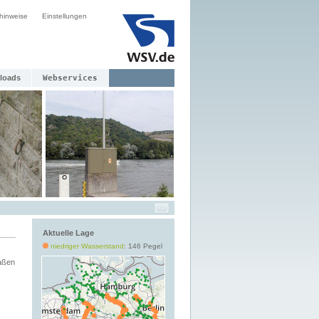
hinweise
Einstellungen
loads
Webservices
Aktuelle Lage
niedriger Wasserstand
: 146 Pegel
aßen