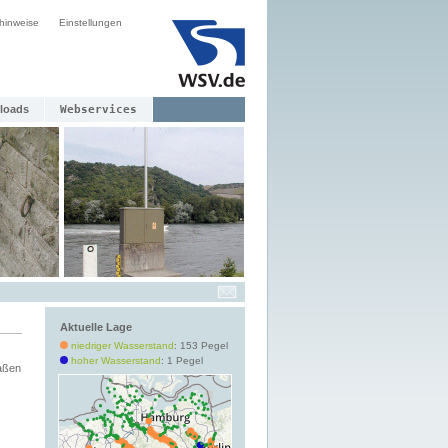
hinweise
Einstellungen
loads
Webservices
Aktuelle Lage
niedriger Wasserstand
: 153 Pegel
hoher Wasserstand
: 1 Pegel
aßen