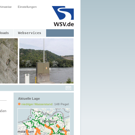
hinweise
Einstellungen
loads
Webservices
Aktuelle Lage
niedriger Wasserstand
: 148 Pegel
aßen