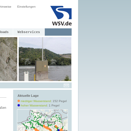
hinweise
Einstellungen
loads
Webservices
Aktuelle Lage
niedriger Wasserstand
: 152 Pegel
hoher Wasserstand
: 1 Pegel
aßen