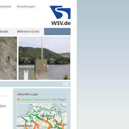
hinweise
Einstellungen
loads
Webservices
Aktuelle Lage
niedriger Wasserstand
: 151 Pegel
aßen