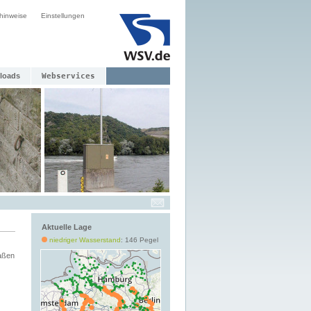
hinweise
Einstellungen
loads
Webservices
Aktuelle Lage
niedriger Wasserstand
: 146 Pegel
aßen