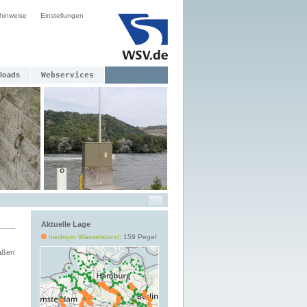
hinweise
Einstellungen
loads
Webservices
Aktuelle Lage
niedriger Wasserstand
: 159 Pegel
aßen