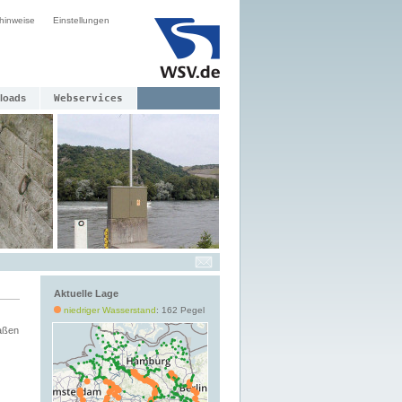
hinweise
Einstellungen
loads
Webservices
Aktuelle Lage
niedriger Wasserstand
: 162 Pegel
aßen