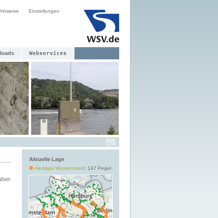
hinweise
Einstellungen
loads
Webservices
Aktuelle Lage
niedriger Wasserstand
: 147 Pegel
aßen