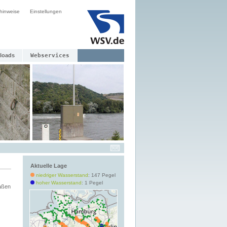
hinweise
Einstellungen
loads
Webservices
Aktuelle Lage
niedriger Wasserstand
: 147 Pegel
hoher Wasserstand
: 1 Pegel
aßen