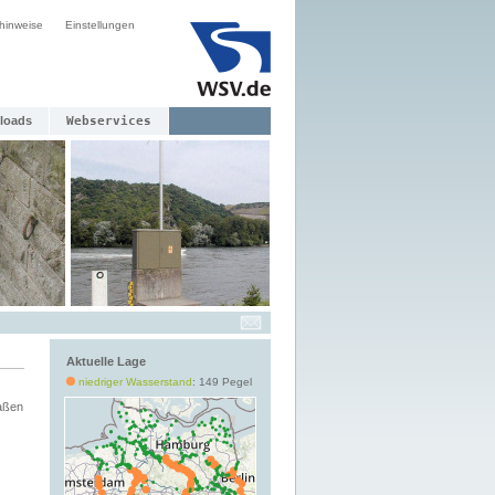
hinweise
Einstellungen
loads
Webservices
Aktuelle Lage
niedriger Wasserstand
: 149 Pegel
aßen