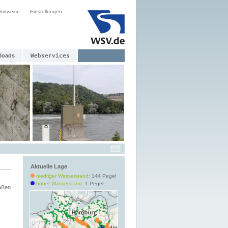
hinweise
Einstellungen
loads
Webservices
Aktuelle Lage
niedriger Wasserstand
: 144 Pegel
hoher Wasserstand
: 1 Pegel
aßen