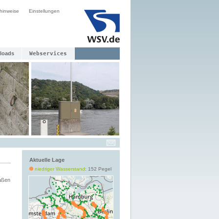
hinweise
Einstellungen
loads
Webservices
Aktuelle Lage
niedriger Wasserstand
: 152 Pegel
aßen