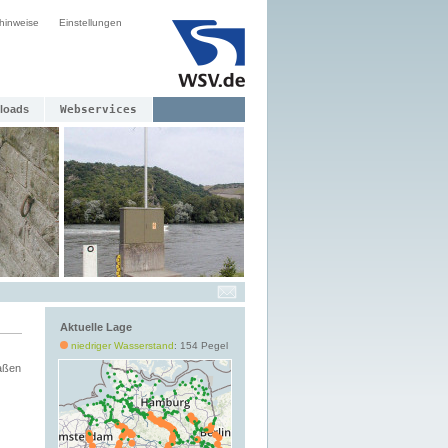
hinweise
Einstellungen
loads
Webservices
Aktuelle Lage
niedriger Wasserstand
: 154 Pegel
aßen