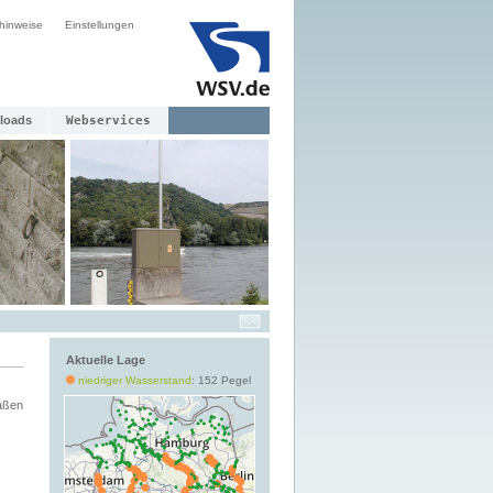
hinweise
Einstellungen
loads
Webservices
Aktuelle Lage
niedriger Wasserstand
: 152 Pegel
aßen