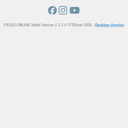
PEGELONLINE Mobil Version 1.2.2 © ITZBund 2026 -
Desktop Version